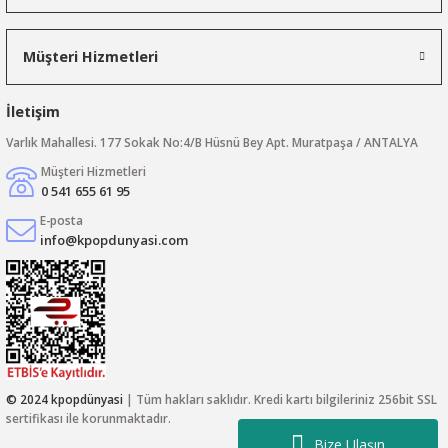
Müşteri Hizmetleri
İletişim
Varlık Mahallesi. 177 Sokak No:4/B Hüsnü Bey Apt. Muratpaşa / ANTALYA
Müşteri Hizmetleri
0 541 655 61 95
E-posta
info@kpopdunyasi.com
© 2024 kpopdünyasi
| Tüm hakları saklıdır. Kredi kartı bilgileriniz 256bit SSL
sertifikası ile korunmaktadır.
Bize Ulaşın