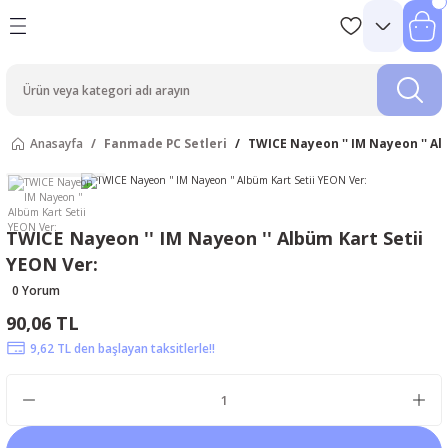
Anasayfa
Fanmade PC Setleri
TWICE Nayeon '' IM Nayeon '' Al
TWICE Nayeon '' IM Nayeon '' Albüm Kart Setii
YEON Ver:
0 Yorum
90,06 TL
9,62 TL den başlayan taksitlerle!!