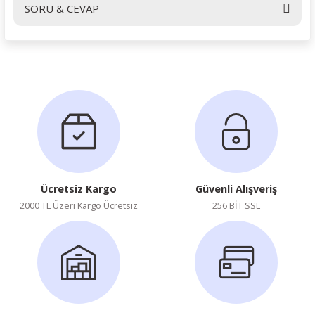
SORU & CEVAP
Yorum Yaz
Ürün hakkında henüz soru sorulmamış.
Soru Sor
Ücretsiz Kargo
Güvenli Alışveriş
2000 TL Üzeri Kargo Ücretsiz
256 BİT SSL