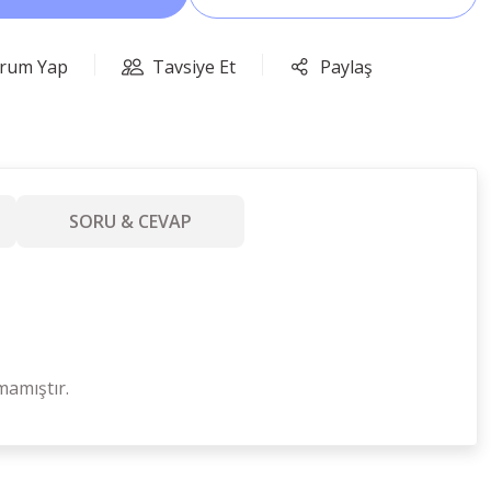
rum Yap
Tavsiye Et
Paylaş
SORU & CEVAP
mamıştır.