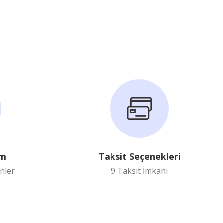
im
Taksit Seçenekleri
nler
9 Taksit İmkanı