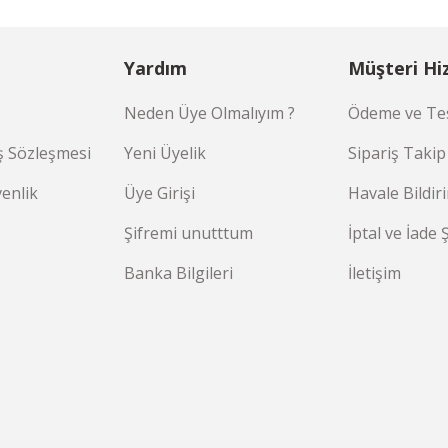
Yardım
Müşteri Hi
Neden Üye Olmalıyım ?
Ödeme ve Tes
ş Sözleşmesi
Yeni Üyelik
Sipariş Takip
venlik
Üye Girişi
Havale Bildi
Şifremi unutttum
İptal ve İade 
Banka Bilgileri
İletişim