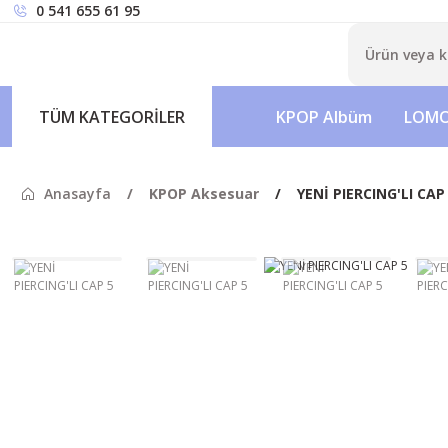
0 541 655 61 95
TÜM KATEGORİLER
KPOP Albüm
LOMO
Anasayfa
KPOP Aksesuar
YENİ PIERCING'LI CAP