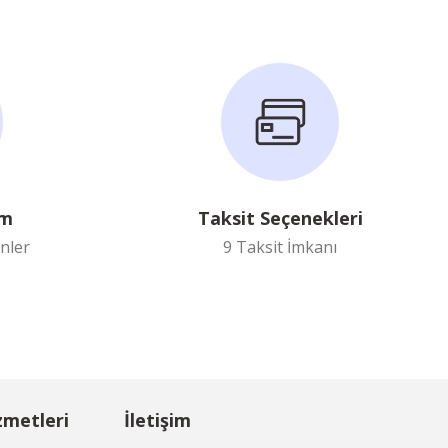
im
Taksit Seçenekleri
nler
9 Taksit İmkanı
zmetleri
İletişim