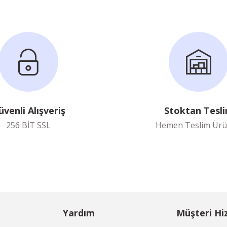
üvenli Alışveriş
Stoktan Tesl
256 BİT SSL
Hemen Teslim Ürü
Yardım
Müşteri Hi