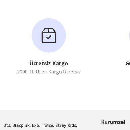
Yorum Yaz
Ücretsiz Kargo
G
2000 TL Üzeri Kargo Ücretsiz
Kurumsal
Bts, Blacpink, Exo, Twice, Stray Kids,