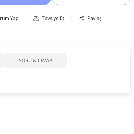
rum Yap
Tavsiye Et
Paylaş
SORU & CEVAP