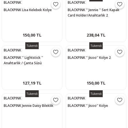
BLACKPINK
BLACKPINK
BLACKPINK Lisa Kelebek Kolye
BLACKPINK '' Jennie '' Sert Kapak
Card Holder/Anahtarlık 2
150,00 TL
238,04 TL
Tükendi
Tükendi
BLACKPINK
BLACKPINK
BLACKPINK '' Lightstick ''
BLACKPINK '' Jisoo'' Kolye 2
Anahtarlık / Çanta Süsü
127,19 TL
150,00 TL
Tükendi
Tükendi
BLACKPINK
BLACKPINK
BLACKPINK Jennie Daisy Bileklik
BLACKPINK '' Jisoo'' Kolye