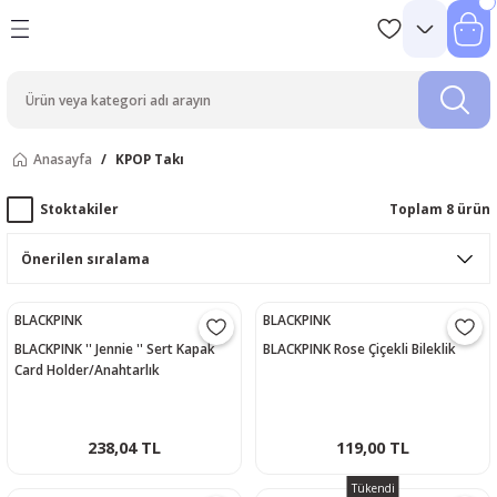
Anasayfa
KPOP Takı
Stoktakiler
Toplam 8 ürün
BLACKPINK
BLACKPINK
BLACKPINK '' Jennie '' Sert Kapak
BLACKPINK Rose Çiçekli Bileklik
Card Holder/Anahtarlık
238,04 TL
119,00 TL
Tükendi