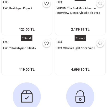
EXO
EXO
EXO Baekhyun Küpe 2
XIUMIN The 2nd Mini Album –
Interview X (Interviewbook Ver.)
125,00 TL
2.189,99 TL
Tükendi
Tükendi
EXO
EXO
EXO '' Baekhyun'' Bileklik
EXO Official Light Stick Ver.3
119,00 TL
4.696,30 TL