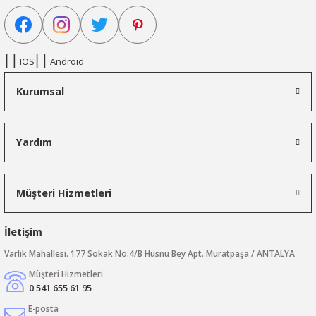
IOS
Android
Kurumsal
Yardım
Müşteri Hizmetleri
İletişim
Varlık Mahallesi. 177 Sokak No:4/B Hüsnü Bey Apt. Muratpaşa / ANTALYA
Müşteri Hizmetleri
0 541 655 61 95
E-posta