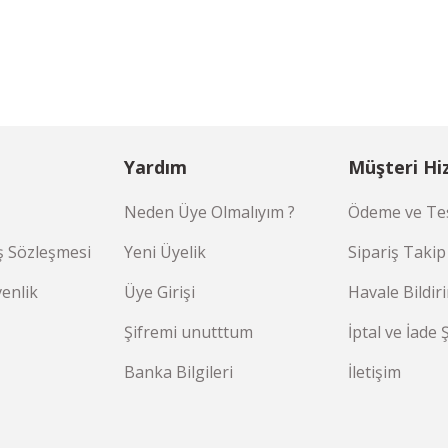
Yardım
Müşteri Hi
Neden Üye Olmalıyım ?
Ödeme ve Tes
ş Sözleşmesi
Yeni Üyelik
Sipariş Takip
venlik
Üye Girişi
Havale Bildi
Şifremi unutttum
İptal ve İade 
Banka Bilgileri
İletişim