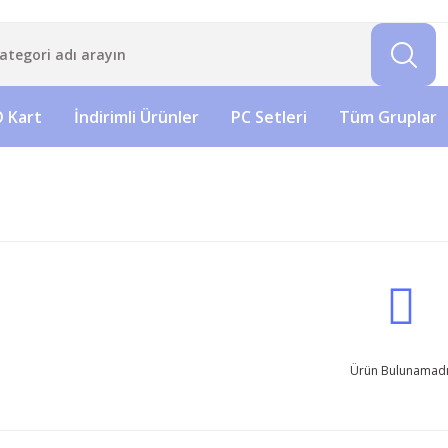
 Kart
İndirimli Ürünler
PC Setleri
Tüm Gruplar
Ürün Bulunamadı