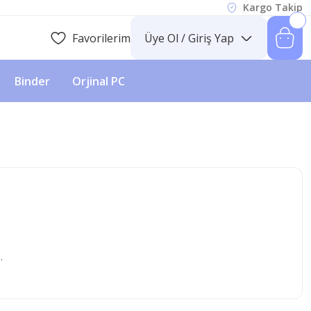
Kargo Takip
Favorilerim
Üye Ol / Giriş Yap
Binder
Orjinal PC
.