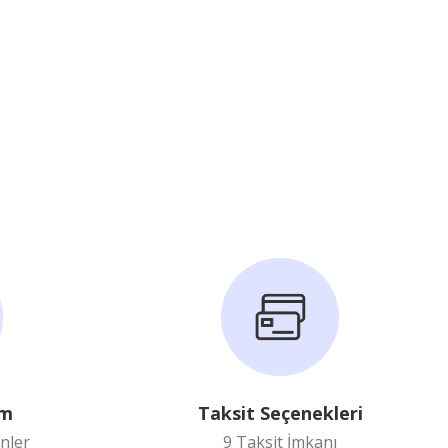
im
Taksit Seçenekleri
nler
9 Taksit İmkanı