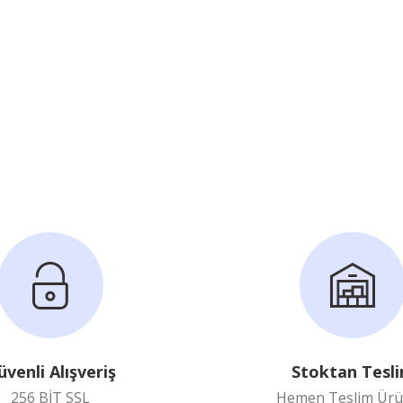
üvenli Alışveriş
Stoktan Tesl
256 BİT SSL
Hemen Teslim Ürü