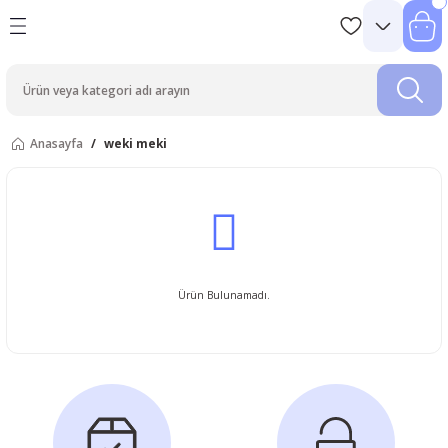
Anasayfa
weki meki
Ürün Bulunamadı.