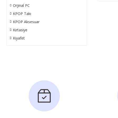
Orjinal PC
KPOP Takı
KPOP Aksesuar
Kırtasiye
Kıyafet