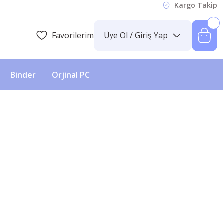
Kargo Takip
Favorilerim
Üye Ol / Giriş Yap
Binder
Orjinal PC