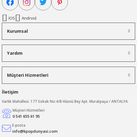
IOS
Android
Kurumsal
Yardım
Müşteri Hizmetleri
İletişim
Varlık Mahallesi. 177 Sokak No:4/B Hüsnü Bey Apt. Muratpaşa / ANTALYA
Müşteri Hizmetleri
0 541 655 61 95
E-posta
info@kpopdunyasi.com