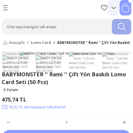
Anasayfa
Lomo Card
BABYMONSTER '' Rami '' Çift Yön Baskılı 
BABYMONSTER '' Rami '' Çift Yön Baskılı Lomo
Card Seti (50 Pcs)
0 Yorum
475,74 TL
50,82 TL den başlayan taksitlerle!!