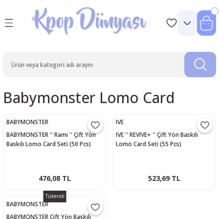
Babymonster Lomo Card
BABYMONSTER
IVE
BABYMONSTER '' Rami '' Çift Yön
IVE '' REVIVE+ '' Çift Yön Baskılı
Baskılı Lomo Card Seti (50 Pcs)
Lomo Card Seti (55 Pcs)
476,08 TL
523,69 TL
Tükendi
BABYMONSTER
BABYMONSTER Çift Yön Baskılı