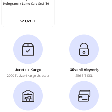
Hologramlı / Lomo Card Seti (50
Pcs)
523,69 TL
Ücretsiz Kargo
Güvenli Alışveriş
2000 TL Üzeri Kargo Ücretsiz
256 BİT SSL