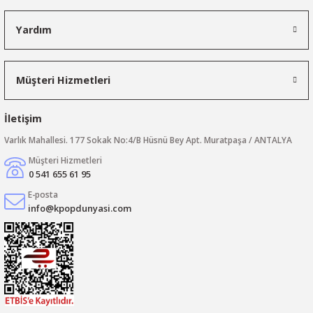
Yardım
Müşteri Hizmetleri
İletişim
Varlık Mahallesi. 177 Sokak No:4/B Hüsnü Bey Apt. Muratpaşa / ANTALYA
Müşteri Hizmetleri
0 541 655 61 95
E-posta
info@kpopdunyasi.com