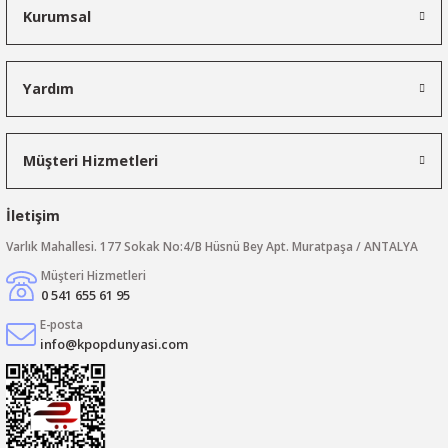
Kurumsal
Yardım
Müşteri Hizmetleri
İletişim
Varlık Mahallesi. 177 Sokak No:4/B Hüsnü Bey Apt. Muratpaşa / ANTALYA
Müşteri Hizmetleri
0 541 655 61 95
E-posta
info@kpopdunyasi.com