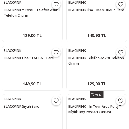
BLACKPINK
BLACKPINK
BLACKPINK '' Rose '' Telefon Askısı
BLACKPINK Lisa '' MANOBAL '' Bere
Telefon Charm
129,00 TL
149,90 TL
BLACKPINK
BLACKPINK
BLACKPINK Lisa '' LALISA '' Bere
BLACKPINK Telefon Askısı Telefon
Charm
149,90 TL
129,00 TL
Tükendi
BLACKPINK
BLACKPINK
BLACKPINK Siyah Bere
BLACKPINK '' In Your Area Kolaj ''
Büyük Boy Postacı Çantası