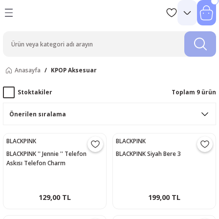
Anasayfa
KPOP Aksesuar
Stoktakiler
Toplam 9 ürün
BLACKPINK
BLACKPINK
BLACKPINK '' Jennie '' Telefon
BLACKPINK Siyah Bere 3
Askısı Telefon Charm
129,00 TL
199,00 TL